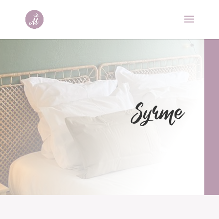
Syrme