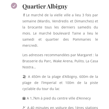
Quartier Albigny

🥬Le marché de la vielle ville a lieu 3 fois par
semaine (Mardis, Vendredis et Dimanches) et
la brocante tous les derniers samedis du
mois. Le marché boulevard Taine a lieu le
samedi et quartier des Pommaries le
mercredi.
Les adresses recommandées par Margaret : la
Brasserie du Parc, Wake Arena, Pulito, La Casa
Nostra…
🏖 A 450m de la plage d’Albigny, 600m de la
plage de l’Imperial et 100m de la piste
cyclable du tour du lac
🏫 A 1,7km à pied du centre ville d’Annecy
🎿 A 40 minutes en voiture des 1ères stations