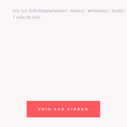
Voir sur Airbnb
Appartement · Annecy · ★Nouveau · Studio · 1
1 salle de bain
VOIR SUR AIRBNB