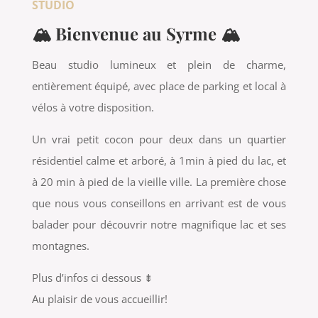
STUDIO
🏔 Bienvenue au Syrme 🏔
Beau studio lumineux et plein de charme,
entièrement équipé, avec place de parking et local à
vélos à votre disposition.
Un vrai petit cocon pour deux dans un quartier
résidentiel calme et arboré, à 1min à pied du lac, et
à 20 min à pied de la vieille ville. La première chose
que nous vous conseillons en arrivant est de vous
balader pour découvrir notre magnifique lac et ses
montagnes.
Plus d’infos ci dessous ⇟
Au plaisir de vous accueillir!