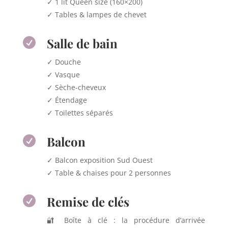
✓ 1 lit Queen size (160×200)
✓ Tables & lampes de chevet
Salle de bain

✓ Douche
✓ Vasque
✓ Sèche-cheveux
✓ Étendage
✓ Toilettes séparés
Balcon

✓ Balcon exposition Sud Ouest
✓ Table & chaises pour 2 personnes
Remise de clés

🔐 Boîte à clé : la procédure d’arrivée