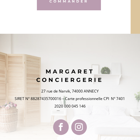
COMMANDER
MARGARET
CONCIERGERIE
27 rue de Narvik, 74000 ANNECY
SIRET N° 88287435700016 – Carte professionnelle CPI N° 7401
2020 000 045 146