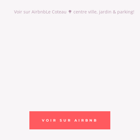
Voir sur Airbnb
Le Coteau 🌳 centre ville, jardin & parking!
VOIR SUR AIRBNB