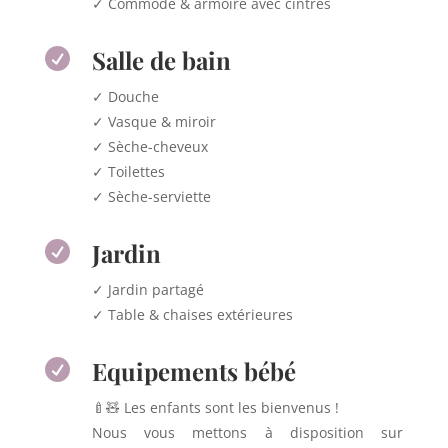
✓ Commode & armoire avec cintres
Salle de bain

✓ Douche
✓ Vasque & miroir
✓ Sèche-cheveux
✓ Toilettes
✓ Sèche-serviette
Jardin

✓ Jardin partagé
✓ Table & chaises extérieures
Equipements bébé

🍼🧸 Les enfants sont les bienvenus !
Nous vous mettons à disposition sur