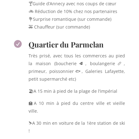
🍸Guide d’Annecy avec nos coups de cœur
🚲 Réduction de 10% chez nos partenaires
💐Surprise romantique (sur commande)
🚕 Chauffeur (sur commande)
Quartier du Parmelan

Très prisé, avec tous les commerces au pied
la maison (boucherie🥩, boulangerie🥖,
primeur, poissonnier🐟, Galeries Lafayette,
petit supermarché etc)
🏖A 15 min à pied de la plage de l’impérial
🏫A 10 min à pied du centre ville et vieille
ville.
⛷A 30 min en voiture de la 1ère station de ski
!