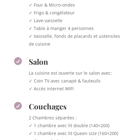
✓ Four & Micro-ondes
✓ Frigo & congélateur
✓ Lave-vaisselle
✓ Table à manger 4 personnes
✓ Vaisselle, fonds de placards et ustensiles
de cuisine
Salon

La cuisine est ouverte sur le salon avec:
✓ Coin TV avec canapé & fauteuils
✓ Accès internet WIFI
Couchages

2 Chambres séparées :
✓ 1 chambre avec lit double (140×200)
✓ 1 chambre avec lit Queen size (160×200)