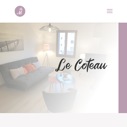
Le Coteau