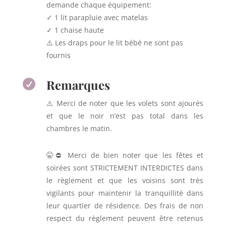
demande chaque équipement:
✓ 1 lit parapluie avec matelas
✓ 1 chaise haute
⚠️ Les draps pour le lit bébé ne sont pas
fournis
Remarques

⚠️ M
erci de noter que les volets sont ajourés
et que le noir n’est pas total dans les
chambres le matin.
🤫⛔ Merci de bien noter que les fêtes et
soirées sont STRICTEMENT INTERDICTES dans
le règlement et que les voisins sont très
vigilants pour maintenir la tranquillité dans
leur quartier de résidence. Des frais de non
respect du règlement peuvent être retenus