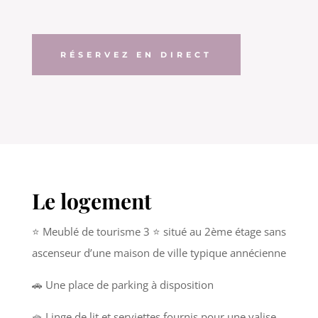
RÉSERVEZ EN DIRECT
Le logement
⭐️ Meublé de tourisme 3 ⭐️ situé au 2ème étage sans
ascenseur d’une maison de ville typique annécienne
🚗 Une place de parking à disposition
🧺 Linge de lit et serviettes fournis pour une valise